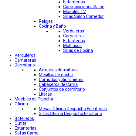
Estanterias
Composiciones Salon
Muebles TV
Sillas Salon Comedor
Relojes
Cocina y Baño
Verduleros
Camareras
Estanterias
Multiusos
Sillas de Cocina
Verduleros
Camareras
Dormitorio
Armarios dormitorio
Mesillas de noche
Comodas y Sinfonieres
Cabeceros de Cama
Conjuntos de dormitorio
Literas
Muebles de Plancha
Oficina
Mesas Oficina Despacho Escritorios
Sillas Oficina Despacho Escritorio
Botelleros
Outlet
Estanterias
Sofas Cama