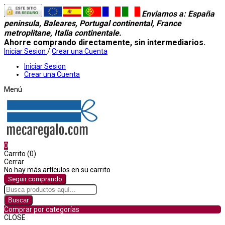
Enviamos a
: España
peninsula, Baleares, Portugal continental, France
metroplitane, Italia continentale.
Ahorre comprando directamente, sin intermediarios.
Iniciar Sesion
/
Crear una Cuenta
Iniciar Sesion
Crear una Cuenta
Menú
0
Carrito (0)
Cerrar
No hay más artículos en su carrito
Seguir comprando
Buscar
Comprar por categorías
CLOSE