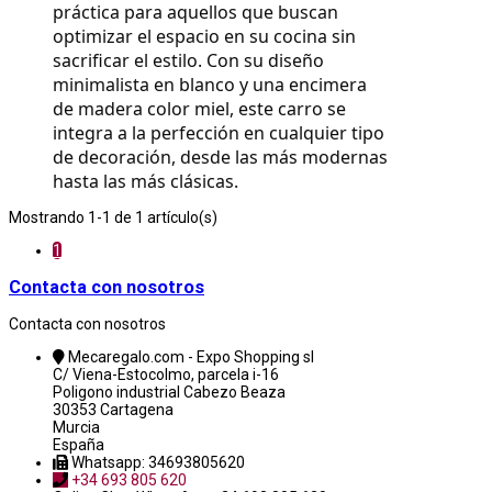
práctica para aquellos que buscan 
optimizar el espacio en su cocina sin 
sacrificar el estilo. Con su diseño 
minimalista en blanco y una encimera 
de madera color miel, este carro se 
integra a la perfección en cualquier tipo 
de decoración, desde las más modernas 
hasta las más clásicas.
Mostrando 1-1 de 1 artículo(s)
1
Contacta con nosotros
Contacta con nosotros
Mecaregalo.com - Expo Shopping sl
C/ Viena-Estocolmo, parcela i-16
Poligono industrial Cabezo Beaza
30353 Cartagena
Murcia
España
Whatsapp: 34693805620
+34 693 805 620