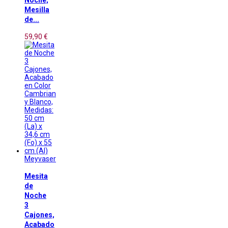
Noche,
Mesilla
de...
59,90 €
Meyvaser
Mesita
de
Noche
3
Cajones,
Acabado