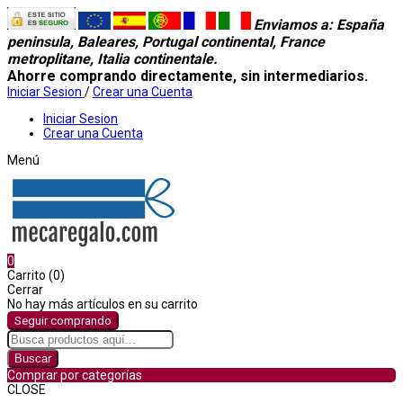
Enviamos a
: España
peninsula, Baleares, Portugal continental, France
metroplitane, Italia continentale.
Ahorre comprando directamente, sin intermediarios.
Iniciar Sesion
/
Crear una Cuenta
Iniciar Sesion
Crear una Cuenta
Menú
0
Carrito (0)
Cerrar
No hay más artículos en su carrito
Seguir comprando
Buscar
Comprar por categorías
CLOSE