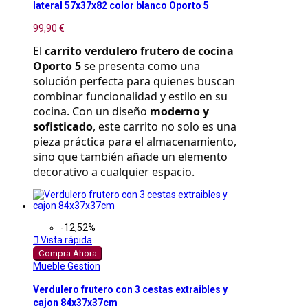
lateral 57x37x82 color blanco Oporto 5
99,90 €
El 
carrito verdulero frutero de cocina 
Oporto 5
 se presenta como una 
solución perfecta para quienes buscan 
combinar funcionalidad y estilo en su 
cocina. Con un diseño 
moderno y 
sofisticado
, este carrito no solo es una 
pieza práctica para el almacenamiento, 
sino que también añade un elemento 
decorativo a cualquier espacio.
-12,52%

Vista rápida
Compra Ahora
Mueble Gestion
Verdulero frutero con 3 cestas extraibles y
cajon 84x37x37cm