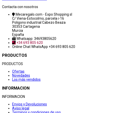
Contacta con nosotros
Mecaregalo.com - Expo Shopping sl
C/ Viena-Estocolmo, parcela i-16
Poligono industrial Cabezo Beaza
30353 Cartagena
Murcia
España
Whatsapp: 34693805620
+34 693 805 620
Online Chat
WhatsApp +34 693 805 620
PRODUCTOS
PRODUCTOS
Ofertas
Novedades
Los más vendidos
INFORMACION
INFORMACION
Envios y Devoluciones
Aviso legal
Terminos y condiciones de uso