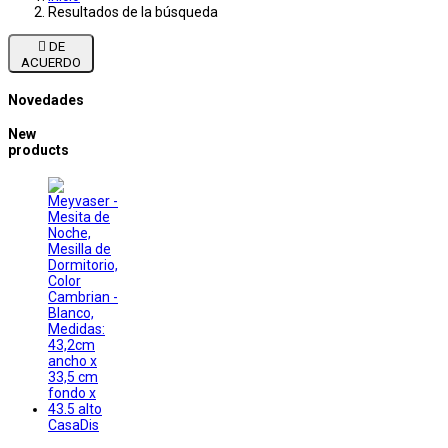
Resultados de la búsqueda

DE
ACUERDO
Novedades
New
products
CasaDis