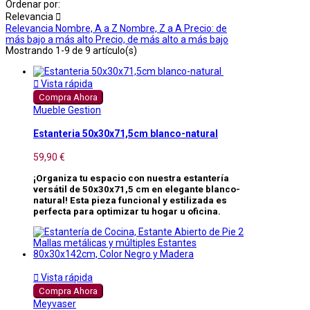
Ordenar por:
Relevancia

Relevancia
Nombre, A a Z
Nombre, Z a A
Precio: de
más bajo a más alto
Precio, de más alto a más bajo
Mostrando 1-9 de 9 artículo(s)

Vista rápida
Compra Ahora
Mueble Gestion
Estanteria 50x30x71,5cm blanco-natural
59,90 €
¡Organiza tu espacio con nuestra estantería
versátil de 50x30x71,5 cm en elegante blanco-
natural! Esta pieza funcional y estilizada es
perfecta para optimizar tu hogar u oficina.

Vista rápida
Compra Ahora
Meyvaser