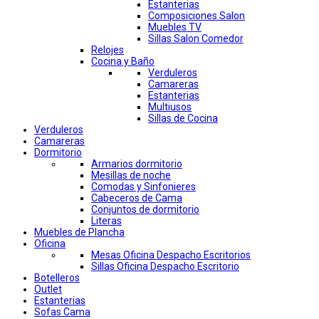
Estanterias
Composiciones Salon
Muebles TV
Sillas Salon Comedor
Relojes
Cocina y Baño
Verduleros
Camareras
Estanterias
Multiusos
Sillas de Cocina
Verduleros
Camareras
Dormitorio
Armarios dormitorio
Mesillas de noche
Comodas y Sinfonieres
Cabeceros de Cama
Conjuntos de dormitorio
Literas
Muebles de Plancha
Oficina
Mesas Oficina Despacho Escritorios
Sillas Oficina Despacho Escritorio
Botelleros
Outlet
Estanterias
Sofas Cama