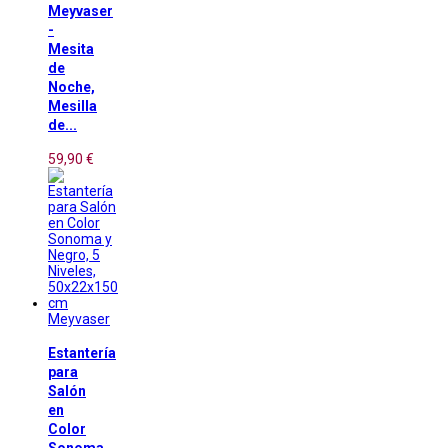
Meyvaser
-
Mesita
de
Noche,
Mesilla
de...
59,90 €
Meyvaser
Estantería
para
Salón
en
Color