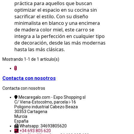
práctica para aquellos que buscan 
optimizar el espacio en su cocina sin 
sacrificar el estilo. Con su diseño 
minimalista en blanco y una encimera 
de madera color miel, este carro se 
integra a la perfección en cualquier tipo 
de decoración, desde las más modernas 
hasta las más clásicas.
Mostrando 1-1 de 1 artículo(s)
1
Contacta con nosotros
Contacta con nosotros
Mecaregalo.com - Expo Shopping sl
C/ Viena-Estocolmo, parcela i-16
Poligono industrial Cabezo Beaza
30353 Cartagena
Murcia
España
Whatsapp: 34693805620
+34 693 805 620