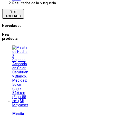
Resultados de la búsqueda

DE
ACUERDO
Novedades
New
products
Meyvaser
Mesita