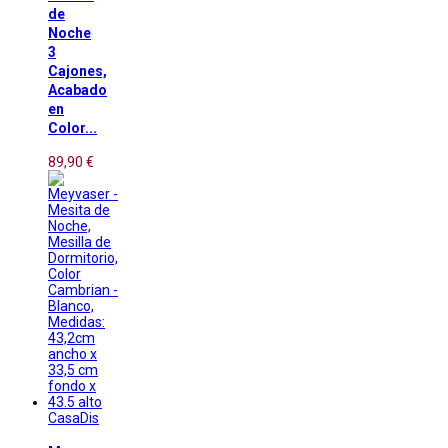
de
Noche
3
Cajones,
Acabado
en
Color...
89,90 €
CasaDis