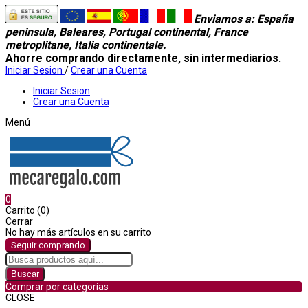
Enviamos a
: España
peninsula, Baleares, Portugal continental, France
metroplitane, Italia continentale.
Ahorre comprando directamente, sin intermediarios.
Iniciar Sesion
/
Crear una Cuenta
Iniciar Sesion
Crear una Cuenta
Menú
0
Carrito (0)
Cerrar
No hay más artículos en su carrito
Seguir comprando
Buscar
Comprar por categorías
CLOSE