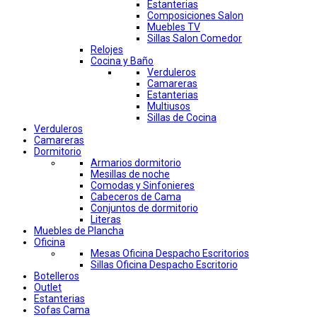
Estanterias
Composiciones Salon
Muebles TV
Sillas Salon Comedor
Relojes
Cocina y Baño
Verduleros
Camareras
Estanterias
Multiusos
Sillas de Cocina
Verduleros
Camareras
Dormitorio
Armarios dormitorio
Mesillas de noche
Comodas y Sinfonieres
Cabeceros de Cama
Conjuntos de dormitorio
Literas
Muebles de Plancha
Oficina
Mesas Oficina Despacho Escritorios
Sillas Oficina Despacho Escritorio
Botelleros
Outlet
Estanterias
Sofas Cama