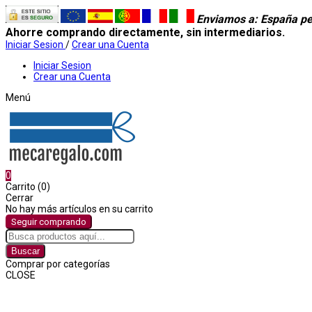
Enviamos a
: España pe
Ahorre comprando directamente, sin intermediarios.
Iniciar Sesion
/
Crear una Cuenta
Iniciar Sesion
Crear una Cuenta
Menú
0
Carrito (0)
Cerrar
No hay más artículos en su carrito
Seguir comprando
Buscar
Comprar por categorías
CLOSE
Comprar por categorías